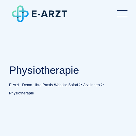
Skip
to
content
Physiotherapie
>
>
E-Arzt - Demo - Ihre Praxis-Website Sofort
Ärzt:innen
Physiotherapie